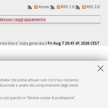
Atom
RSS 1.0
RSS 2.0
Nessun raggruppamento
sta lista e' stata generata il
Fri Aug 7 20:41:41 2026 CEST
.
ltativi che potrai attivare solo con il tuo consenso.
tituzionale e analisi dei comportamenti degli utenti.
i più specifici in "Mostra cookie di profilazione".