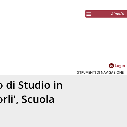
AlmaDL
Login
STRUMENTI DI NAVIGAZIONE
 di Studio in
li', Scuola
a