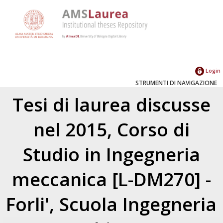
Login
STRUMENTI DI NAVIGAZIONE
Tesi di laurea discusse
nel 2015, Corso di
Studio in Ingegneria
meccanica [L-DM270] -
Forli', Scuola Ingegneria