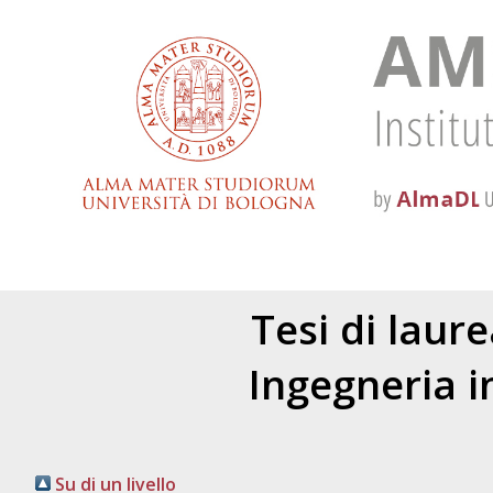
Tesi di laur
Ingegneria i
Su di un livello