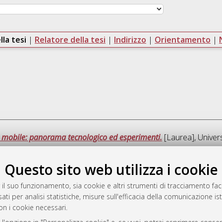
lla tesi
|
Relatore della tesi
|
Indirizzo
|
Orientamento
|
 mobile: panorama tecnologico ed esperimenti.
[Laurea], Univers
Questo sito web utilizza i cookie
Que
 il suo funzionamento, sia cookie e altri strumenti di tracciamento faco
ati per analisi statistiche, misure sull'efficacia della comunicazione is
a
on i cookie necessari.
mplementato e gestito da
AlmaDL