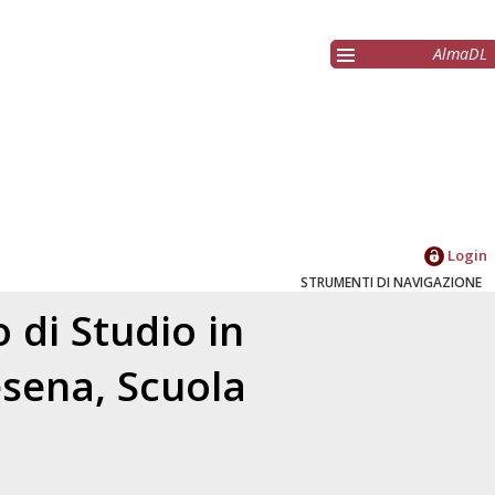
AlmaDL
Login
STRUMENTI DI NAVIGAZIONE
 di Studio in
esena, Scuola
a