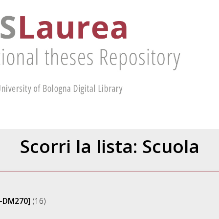
Scorri la lista: Scuola
[L-DM270]
(16)