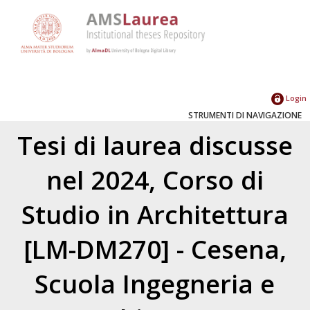
Login
STRUMENTI DI NAVIGAZIONE
Tesi di laurea discusse
nel 2024, Corso di
Studio in Architettura
[LM-DM270] - Cesena,
Scuola Ingegneria e