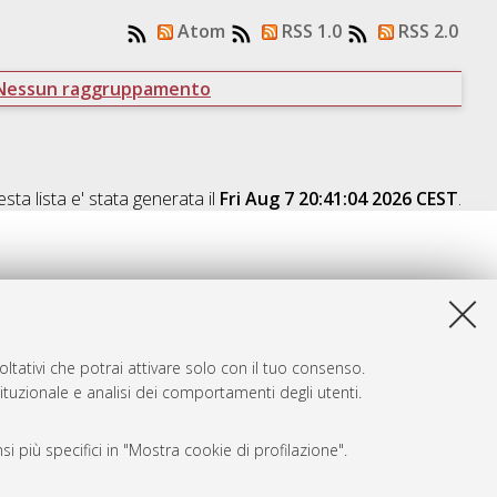
Atom
RSS 1.0
RSS 2.0
Nessun raggruppamento
sta lista e' stata generata il
Fri Aug 7 20:41:04 2026 CEST
.
ltativi che potrai attivare solo con il tuo consenso.
tituzionale e analisi dei comportamenti degli utenti.
i più specifici in "Mostra cookie di profilazione".