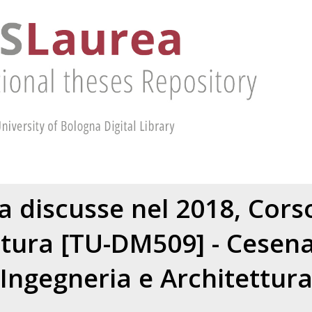
ea discusse nel 2018, Corso
ttura [TU-DM509] - Cesena
Ingegneria e Architettur