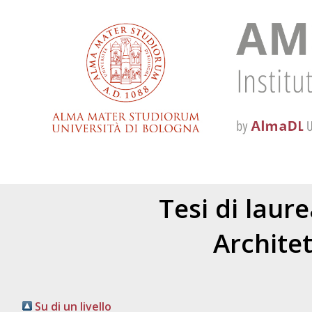
Tesi di laur
Archite
Su di un livello