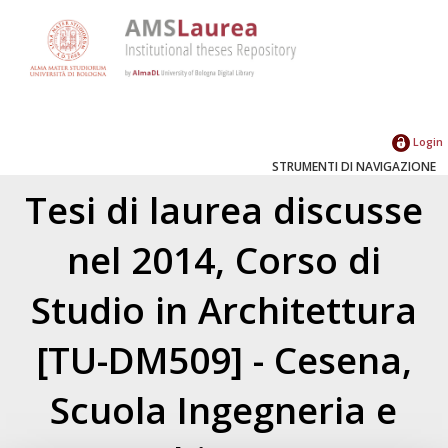
Login
STRUMENTI DI NAVIGAZIONE
Tesi di laurea discusse
nel 2014, Corso di
Studio in Architettura
[TU-DM509] - Cesena,
Scuola Ingegneria e