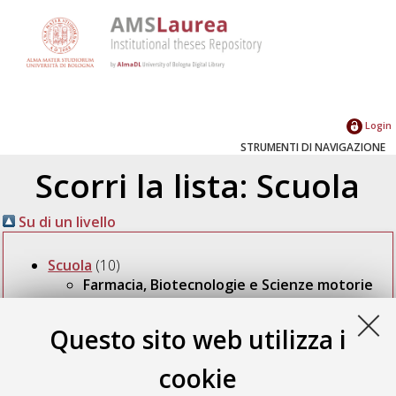
Login
STRUMENTI DI NAVIGAZIONE
Scorri la lista: Scuola
Su di un livello
Scuola
(10)
Farmacia, Biotecnologie e Scienze motorie
(10)
Questo sito web utilizza i
Seleziona un valore dall'elenco sottostante.
cookie
Corso di studio
(10)