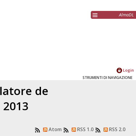
AlmaDL
Login
STRUMENTI DI NAVIGAZIONE
elatore
de
l 2013
Atom
RSS 1.0
RSS 2.0