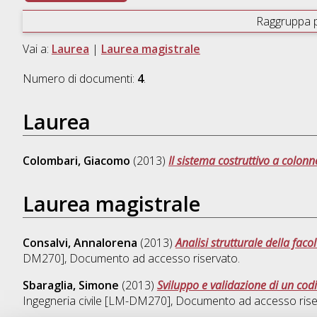
Raggruppa 
Vai a:
Laurea
|
Laurea magistrale
Numero di documenti:
4
.
Laurea
Colombari, Giacomo
(2013)
Il sistema costruttivo a colonn
Laurea magistrale
Consalvi, Annalorena
(2013)
Analisi strutturale della faco
DM270]
, Documento ad accesso riservato.
Sbaraglia, Simone
(2013)
Sviluppo e validazione di un codice
Ingegneria civile [LM-DM270]
, Documento ad accesso rise