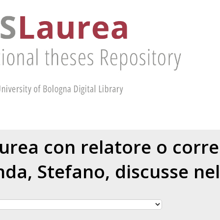
aurea con relatore o corr
nda, Stefano
, discusse ne