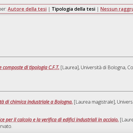
per:
Autore della tesi
|
Tipologia della tesi
|
Nessun ragg
e composte di tipologia C.F.T.
[Laurea], Università di Bologna, Co
ltà di chimica industriale a Bologna.
[Laurea magistrale], Univers
 per il calcolo e la verifica di edifici industriali in acciaio.
[Laure
rvato.