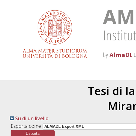
Tesi di l
Mira
Su di un livello
Esporta come