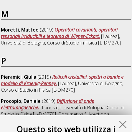
M
Moretti, Matteo
(2019)
Operatori covarianti, operatori
tensoriali irriducibili e teorema di Wigner-Eckart.
[Laurea],
Università di Bologna, Corso di Studio in
Fisica [L-DM270]
P
Pieramici, Giulia
(2019)
Reticoli cristallini, spettri a bande e
modello di Kroenig-Penney.
[Laurea], Università di Bologna,
Corso di Studio in
Fisica [L-DM270]
Procopio, Daniele
(2019)
Diffusione di onde
elettromagnetiche.
[Laurea], Università di Bologna, Corso di
Studio in
Fisica [L-DM270]
, Documento full-text non
disponibile
Questo sito web utilizza i