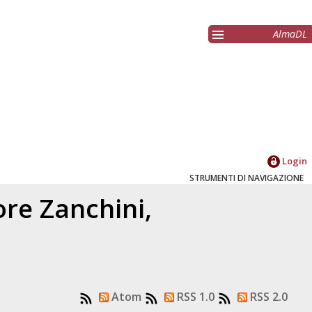
AlmaDL
Login
STRUMENTI DI NAVIGAZIONE
tore
Zanchini,
Atom
RSS 1.0
RSS 2.0