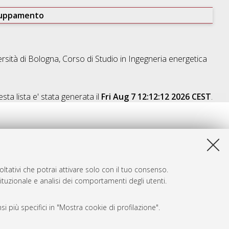
ruppamento
rsità di Bologna, Corso di Studio in
Ingegneria energetica
sta lista e' stata generata il
Fri Aug 7 12:12:12 2026 CEST
.
ltativi che potrai attivare solo con il tuo consenso.
tituzionale e analisi dei comportamenti degli utenti.
i più specifici in "Mostra cookie di profilazione".