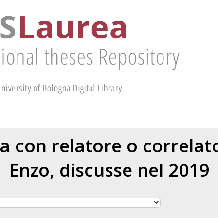
ea con relatore o correla
Enzo
, discusse nel 2019