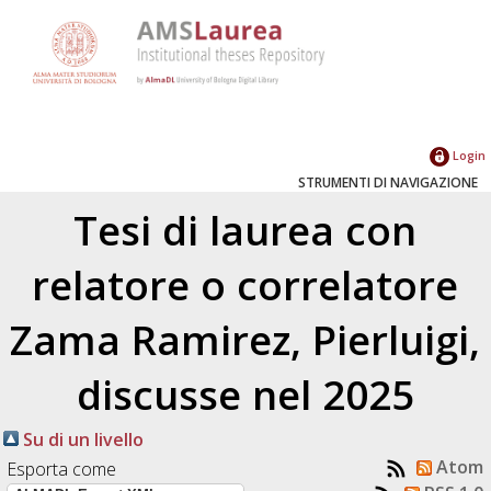
Login
STRUMENTI DI NAVIGAZIONE
Tesi di laurea con
relatore o correlatore
Zama Ramirez, Pierluigi
,
discusse nel 2025
Su di un livello
Atom
Esporta come