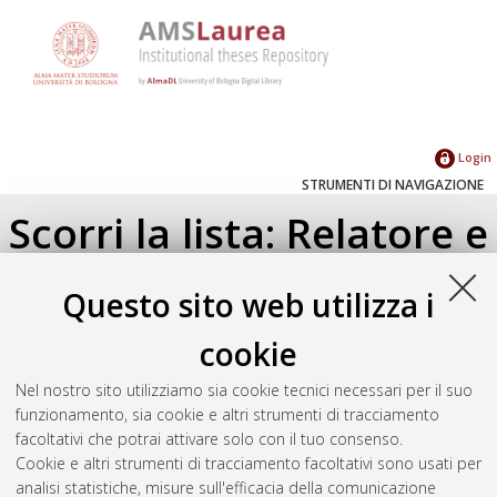
Login
STRUMENTI DI NAVIGAZIONE
Scorri la lista: Relatore e
Correlatore
Questo sito web utilizza i
Su di un livello
cookie
Seleziona un valore dall'elenco sottostante.
Nel nostro sito utilizziamo sia cookie tecnici necessari per il suo
2017
(3)
funzionamento, sia cookie e altri strumenti di tracciamento
2016
(4)
facoltativi che potrai attivare solo con il tuo consenso.
Cookie e altri strumenti di tracciamento facoltativi sono usati per
analisi statistiche, misure sull'efficacia della comunicazione