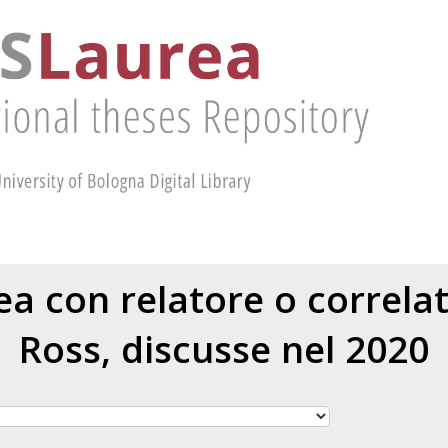
rea con relatore o correl
Ross
, discusse nel 2020