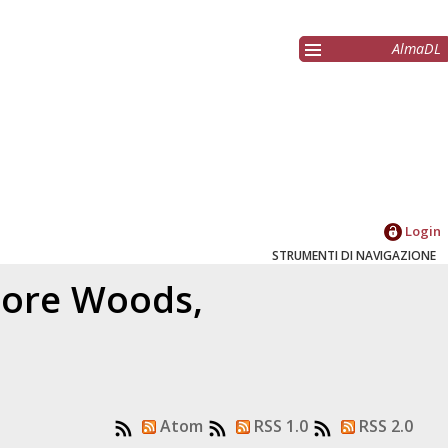
AlmaDL
Login
STRUMENTI DI NAVIGAZIONE
atore
Woods,
Atom
RSS 1.0
RSS 2.0