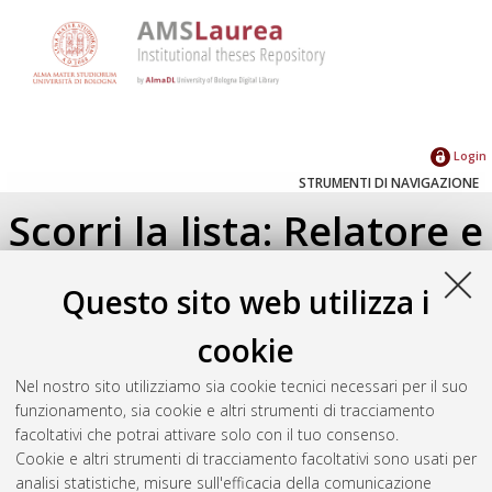
Login
STRUMENTI DI NAVIGAZIONE
Scorri la lista: Relatore e
Correlatore
Questo sito web utilizza i
Su di un livello
cookie
Seleziona un valore dall'elenco sottostante.
Nel nostro sito utilizziamo sia cookie tecnici necessari per il suo
2024
(1)
funzionamento, sia cookie e altri strumenti di tracciamento
2023
(2)
facoltativi che potrai attivare solo con il tuo consenso.
2022
(1)
Cookie e altri strumenti di tracciamento facoltativi sono usati per
analisi statistiche, misure sull'efficacia della comunicazione