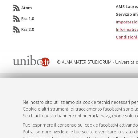
AMS Laure
Atom
Servizio i
Rss 1.0
Impostazio
Rss 2.0
Informativa
Condizioni 
© ALMA MATER STUDIORUM - Università d
Nel nostro sito utilizziamo sia cookie tecnici necessari per
Cookie e altri strumenti di tracciamento facoltativi sono us
Se chiudi questo banner continuerai la navigazione solo c
Puoi esprimere il consenso sui cookie facoltativi attivando
Potrai sempre rivedere le tue scelte e verificare lo stato 