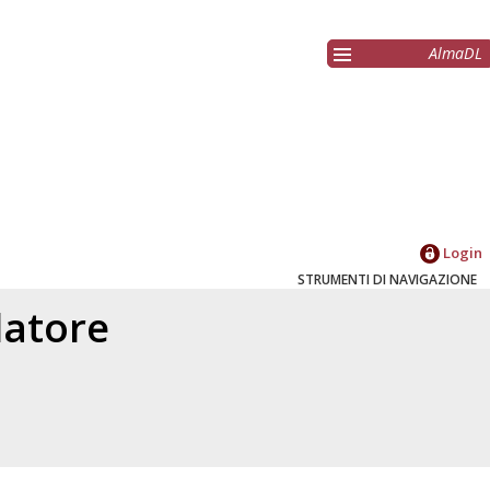
AlmaDL
Login
STRUMENTI DI NAVIGAZIONE
elatore