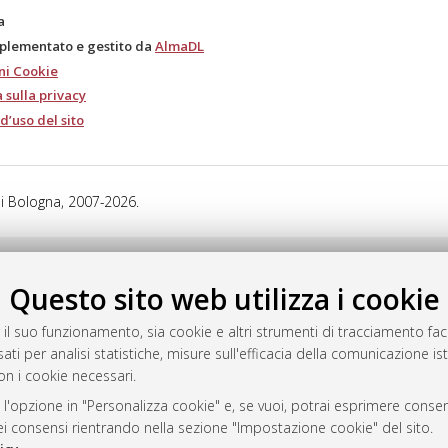
a
mplementato e gestito da
AlmaDL
ni Cookie
 sulla privacy
d’uso del sito
i Bologna, 2007-2026.
Questo sito web utilizza i cookie
 il suo funzionamento, sia cookie e altri strumenti di tracciamento faco
ati per analisi statistiche, misure sull'efficacia della comunicazione is
on i cookie necessari.
 l'opzione in "Personalizza cookie" e, se vuoi, potrai esprimere consens
dei consensi rientrando nella sezione "Impostazione cookie" del sito.