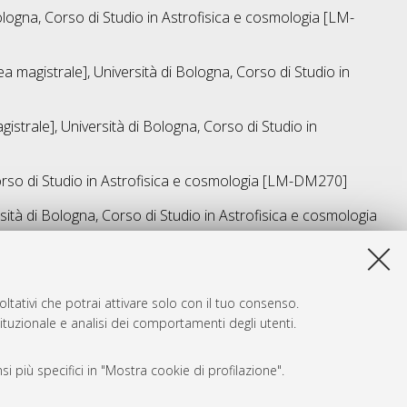
ologna, Corso di Studio in
Astrofisica e cosmologia [LM-
a magistrale], Università di Bologna, Corso di Studio in
istrale], Università di Bologna, Corso di Studio in
rso di Studio in
Astrofisica e cosmologia [LM-DM270]
sità di Bologna, Corso di Studio in
Astrofisica e cosmologia
a lista e' stata generata il
Sun Aug 9 08:11:18 2026 CEST
.
ltativi che potrai attivare solo con il tuo consenso.
tituzionale e analisi dei comportamenti degli utenti.
i più specifici in "Mostra cookie di profilazione".