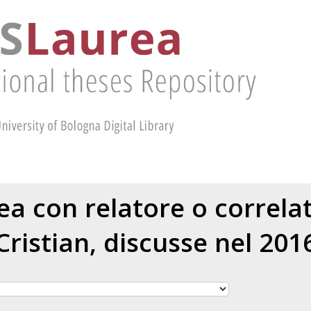
rea con relatore o correl
Cristian
, discusse nel 201