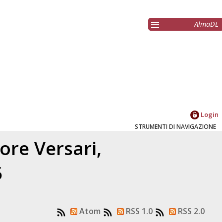
AlmaDL
Login
STRUMENTI DI NAVIGAZIONE
tore
Versari,
5
Atom
RSS 1.0
RSS 2.0