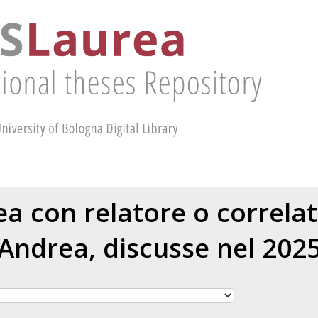
rea con relatore o correla
Andrea
, discusse nel 202