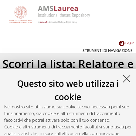
Login
STRUMENTI DI NAVIGAZIONE
Scorri la lista: Relatore e
Correlatore
Questo sito web utilizza i
Su di un livello
cookie
Seleziona un valore dall'elenco sottostante.
Nel nostro sito utilizziamo sia cookie tecnici necessari per il suo
2010
(1)
funzionamento, sia cookie e altri strumenti di tracciamento
facoltativi che potrai attivare solo con il tuo consenso.
Cookie e altri strumenti di tracciamento facoltativi sono usati per
Atom
analisi statistiche, misure sull'efficacia della comunicazione