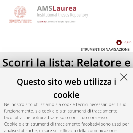
Login
STRUMENTI DI NAVIGAZIONE
Scorri la lista: Relatore e
Correlatore
Questo sito web utilizza i
Su di un livello
cookie
Seleziona un valore dall'elenco sottostante.
Nel nostro sito utilizziamo sia cookie tecnici necessari per il suo
2023
(1)
funzionamento, sia cookie e altri strumenti di tracciamento
2022
(1)
facoltativi che potrai attivare solo con il tuo consenso.
Cookie e altri strumenti di tracciamento facoltativi sono usati per
analisi statistiche, misure sull'efficacia della comunicazione