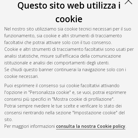
Questo sito web utilizza i
[L-DM270] - Cesena
, Documento full-text non disponibile
cookie
Pironi, Martina
(2016)
Cemento endodontico iniettabile:
ricerca del "carrier" mediante osservazioni di microscopia
Nel nostro sito utilizziamo sia cookie tecnici necessari per il suo
elettronica a scansione e misure di micro-permeabilita'.
funzionamento, sia cookie e altri strumenti di tracciamento
[Laurea], Università di Bologna, Corso di Studio in
Ingegneria
facoltativi che potrai attivare solo con il tuo consenso.
biomedica [L-DM270] - Cesena
, Documento full-text non
Cookie e altri strumenti di tracciamento facoltativi sono usati per
disponibile
analisi statistiche, misure sull'efficacia della comunicazione
istituzionale e analisi dei comportamenti degli utenti.
Questa lista e' stata generata il
Fri Aug 7 15:33:05 2026 CEST
.
Se chiudi questo banner continuerai la navigazione solo con i
cookie necessari.
Puoi esprimere il consenso sui cookie facoltativi attivando
Atom
l'opzione in "Personalizza cookie" e, se vuoi, potrai esprimere
Rss 1.0
consensi più specifici in "Mostra cookie di profilazione".
Potrai sempre rivedere le tue scelte e verificare lo stato dei
Rss 2.0
consensi rientrando nella sezione "Impostazione cookie" del
sito.
Per maggiori informazioni
consulta la nostra Cookie policy
.
AMS Laurea
Servizio implementato e gestito da
AlmaDL