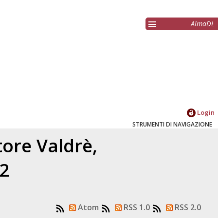
AlmaDL
Login
STRUMENTI DI NAVIGAZIONE
atore
Valdrè,
12
Atom
RSS 1.0
RSS 2.0