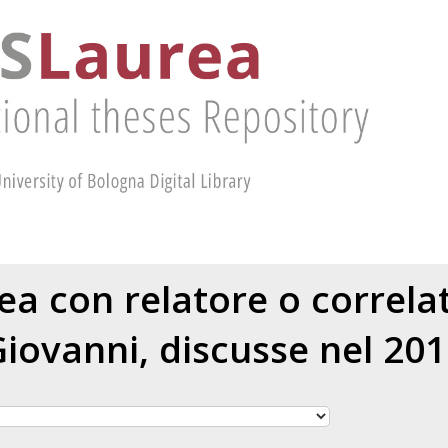
rea con relatore o correl
Giovanni
, discusse nel 20