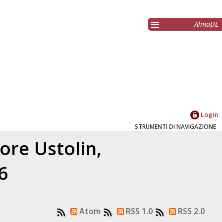
AlmaDL
Login
STRUMENTI DI NAVIGAZIONE
tore
Ustolin,
6
Atom
RSS 1.0
RSS 2.0