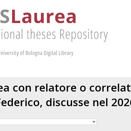
rea con relatore o correla
Federico
, discusse nel 202