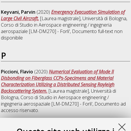
Keyvani, Parvin
(2020)
Emergency Evacuation Simulation of
Large Civil Aircraft.
[Laurea magistrale], Università di Bologna,
Corso di Studio in
Aerospace engineering / ingegneria
aerospaziale [LM-DM270] - Forli'
, Documento full-text non
disponibile
P
Piccioni, Flavio
(2020)
Numerical Evaluation of Mode II
Disbonding on Fiberglass CCPs-Specimens and Material
Characterization Utilizing a Distributed Sensing Rayleigh
Backscattering System.
[Laurea magistrale], Università di
Bologna, Corso di Studio in
Aerospace engineering /
ingegneria aerospaziale [LM-DM270] - Forli'
, Documento ad
accesso riservato.
V