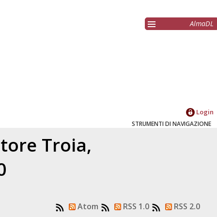
AlmaDL
Login
STRUMENTI DI NAVIGAZIONE
atore
Troia,
0
Atom
RSS 1.0
RSS 2.0