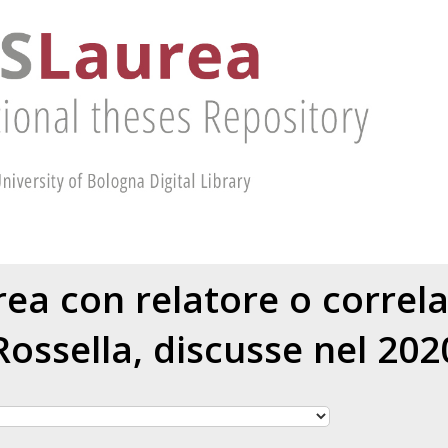
urea con relatore o correl
Rossella
, discusse nel 202