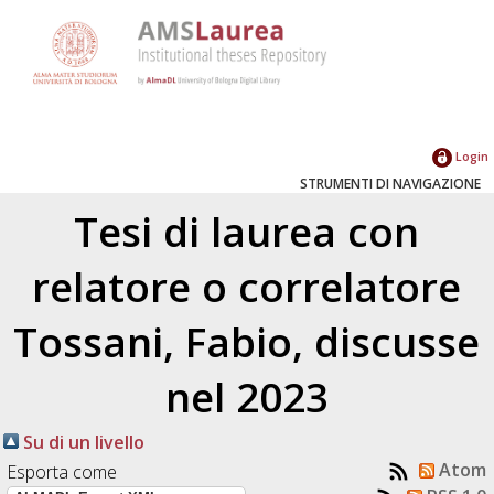
Login
STRUMENTI DI NAVIGAZIONE
Tesi di laurea con
relatore o correlatore
Tossani, Fabio
, discusse
nel 2023
Su di un livello
Atom
Esporta come