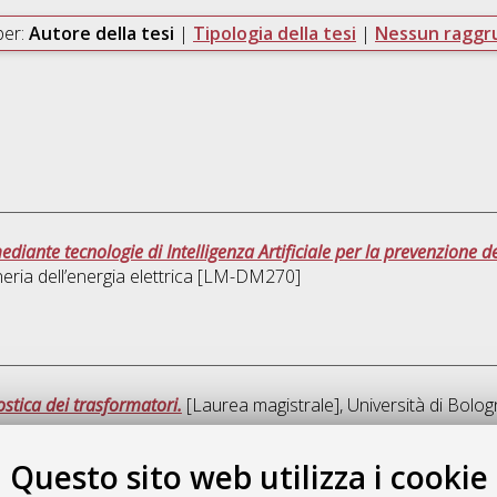
per:
Autore della tesi
|
Tipologia della tesi
|
Nessun ragg
iante tecnologie di Intelligenza Artificiale per la prevenzione dei
eria dell’energia elettrica [LM-DM270]
stica dei trasformatori.
[Laurea magistrale], Università di Bolog
Questo sito web utilizza i cookie
Quest