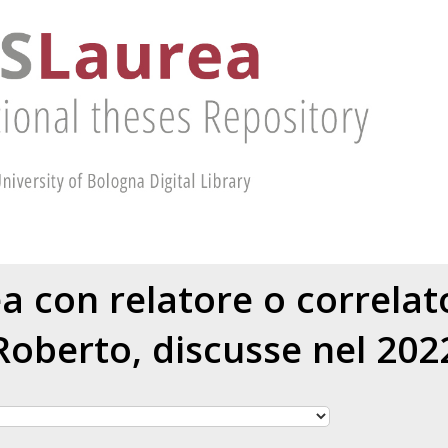
ea con relatore o correla
Roberto
, discusse nel 202