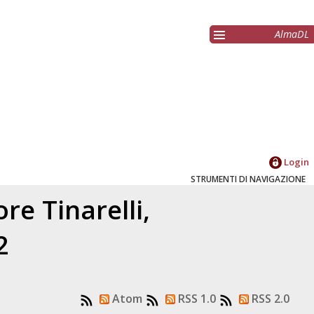
AlmaDL
Login
STRUMENTI DI NAVIGAZIONE
tore
Tinarelli,
2
Atom
RSS 1.0
RSS 2.0