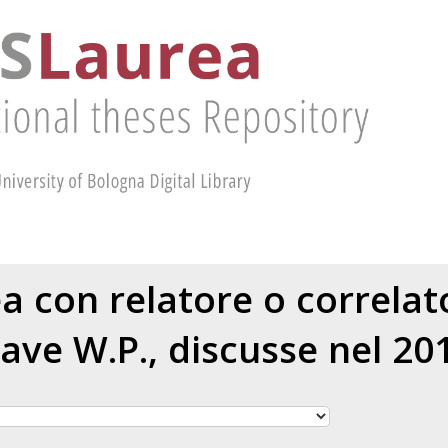
ea con relatore o correla
ave W.P.
, discusse nel 20