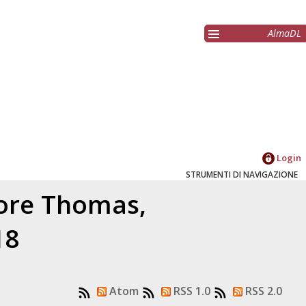
AlmaDL
Login
STRUMENTI DI NAVIGAZIONE
tore
Thomas,
18
Atom
RSS 1.0
RSS 2.0