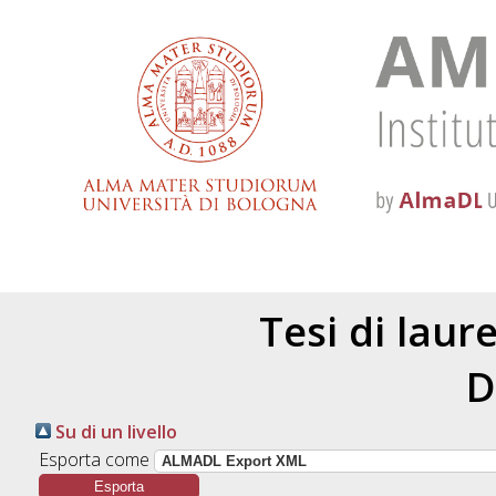
Tesi di laur
D
Su di un livello
Esporta come