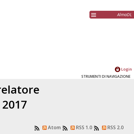
AlmaDL
Login
STRUMENTI DI NAVIGAZIONE
relatore
l 2017
Atom
RSS 1.0
RSS 2.0