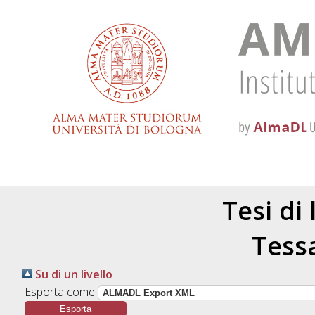
Tesi di
Tess
Su di un livello
Esporta come