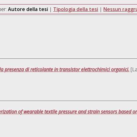
per:
Autore della tesi
|
Tipologia della tesi
|
Nessun ragg
la presenza di reticolante in transistor elettrochimici organici.
[La
erization of wearable textile pressure and strain sensors based 