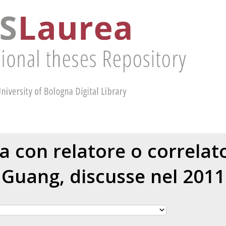
ea con relatore o correla
Guang
, discusse nel 2011