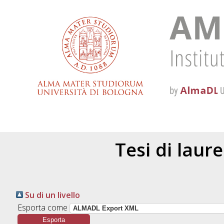
Tesi di laur
Su di un livello
Esporta come