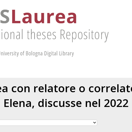
rea con relatore o correla
Elena
, discusse nel 2022