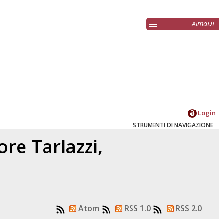
AlmaDL
Login
STRUMENTI DI NAVIGAZIONE
tore
Tarlazzi,
Atom
RSS 1.0
RSS 2.0