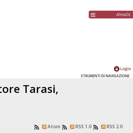
AlmaDL
Login
STRUMENTI DI NAVIGAZIONE
atore
Tarasi,
Atom
RSS 1.0
RSS 2.0