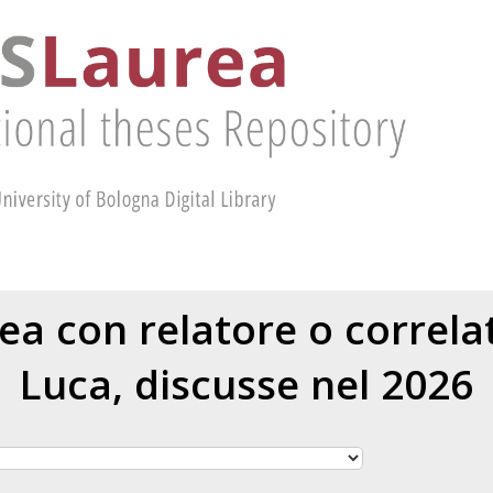
rea con relatore o correl
Luca
, discusse nel 2026