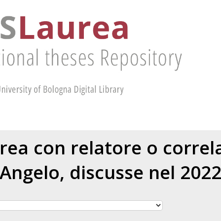
urea con relatore o corre
Angelo
, discusse nel 202