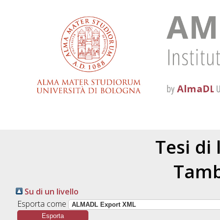
Tesi di
Tambu
Su di un livello
Esporta come