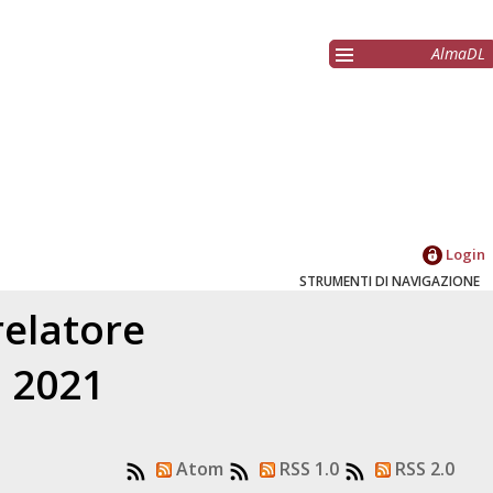
AlmaDL
Login
STRUMENTI DI NAVIGAZIONE
relatore
l 2021
Atom
RSS 1.0
RSS 2.0