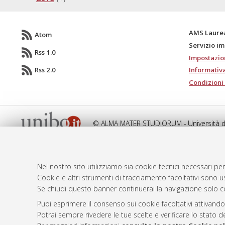
AMS Laure
Atom
Servizio i
Rss 1.0
Impostazio
Rss 2.0
Informativa
Condizioni 
© ALMA MATER STUDIORUM - Università d
Nel nostro sito utilizziamo sia cookie tecnici necessari per
Cookie e altri strumenti di tracciamento facoltativi sono us
Se chiudi questo banner continuerai la navigazione solo c
Puoi esprimere il consenso sui cookie facoltativi attivando
Potrai sempre rivedere le tue scelte e verificare lo stato 