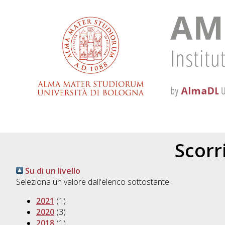
Scorri
Su di un livello
Seleziona un valore dall'elenco sottostante.
2021
(1)
2020
(3)
2018
(1)