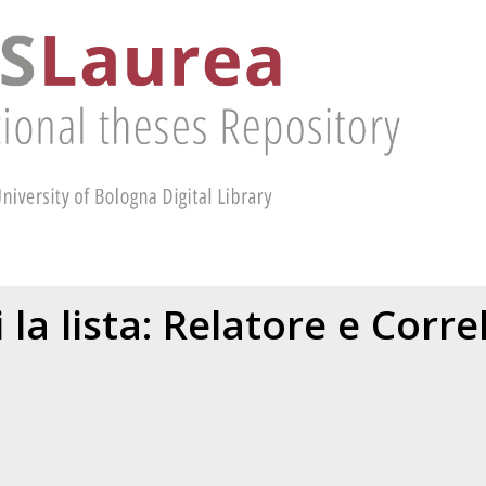
 la lista: Relatore e Corr