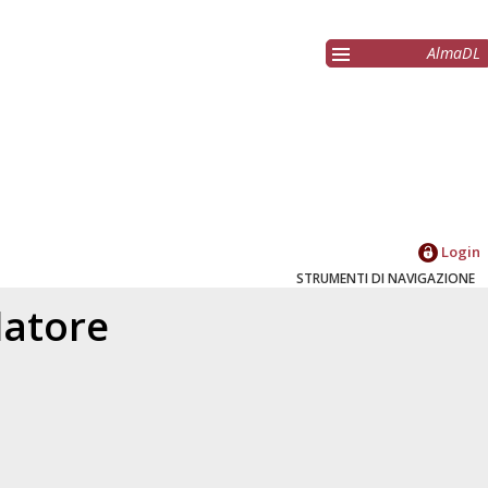
AlmaDL
Login
STRUMENTI DI NAVIGAZIONE
elatore