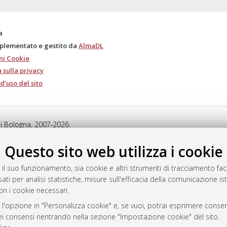
a
mplementato e gestito da
AlmaDL
ni Cookie
 sulla privacy
d’uso del sito
i Bologna, 2007-2026.
Questo sito web utilizza i cookie
 il suo funzionamento, sia cookie e altri strumenti di tracciamento faco
ati per analisi statistiche, misure sull'efficacia della comunicazione is
on i cookie necessari.
 l'opzione in "Personalizza cookie" e, se vuoi, potrai esprimere consens
dei consensi rientrando nella sezione "Impostazione cookie" del sito.