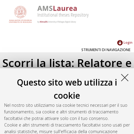
Login
STRUMENTI DI NAVIGAZIONE
Scorri la lista: Relatore e
Correlatore
Questo sito web utilizza i
Su di un livello
cookie
Seleziona un valore dall'elenco sottostante.
Nel nostro sito utilizziamo sia cookie tecnici necessari per il suo
2020
(2)
funzionamento, sia cookie e altri strumenti di tracciamento
facoltativi che potrai attivare solo con il tuo consenso.
Cookie e altri strumenti di tracciamento facoltativi sono usati per
Atom
analisi statistiche, misure sull'efficacia della comunicazione