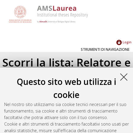
Login
STRUMENTI DI NAVIGAZIONE
Scorri la lista: Relatore e
Correlatore
Questo sito web utilizza i
Su di un livello
cookie
Seleziona un valore dall'elenco sottostante.
Nel nostro sito utilizziamo sia cookie tecnici necessari per il suo
2026
(1)
funzionamento, sia cookie e altri strumenti di tracciamento
2025
(1)
facoltativi che potrai attivare solo con il tuo consenso.
Cookie e altri strumenti di tracciamento facoltativi sono usati per
analisi statistiche, misure sull'efficacia della comunicazione