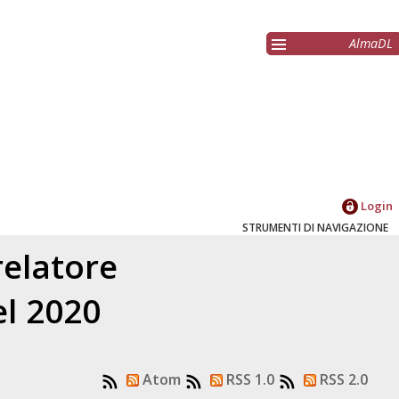
AlmaDL
Login
STRUMENTI DI NAVIGAZIONE
relatore
el 2020
Atom
RSS 1.0
RSS 2.0