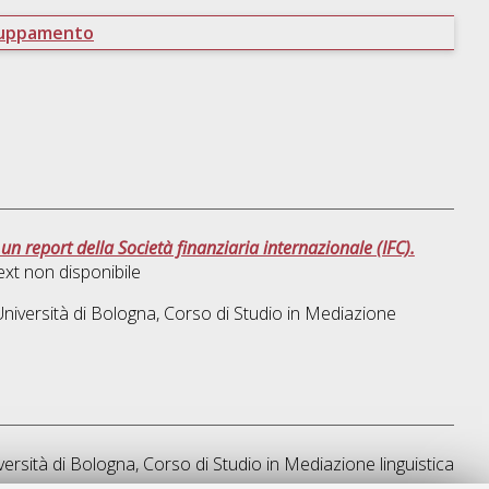
ruppamento
i un report della Società finanziaria internazionale (IFC).
ext non disponibile
niversità di Bologna, Corso di Studio in
Mediazione
versità di Bologna, Corso di Studio in
Mediazione linguistica