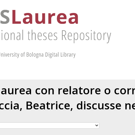
 laurea con relatore o cor
ccia, Beatrice
, discusse n