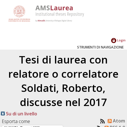
Login
STRUMENTI DI NAVIGAZIONE
Tesi di laurea con
relatore o correlatore
Soldati, Roberto
,
discusse nel 2017
Su di un livello
Atom
Esporta come