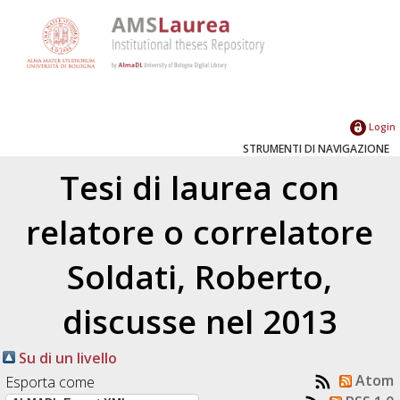
Login
STRUMENTI DI NAVIGAZIONE
Tesi di laurea con
relatore o correlatore
Soldati, Roberto
,
discusse nel 2013
Su di un livello
Atom
Esporta come