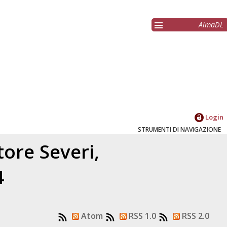
AlmaDL
Login
STRUMENTI DI NAVIGAZIONE
atore
Severi,
4
Atom
RSS 1.0
RSS 2.0