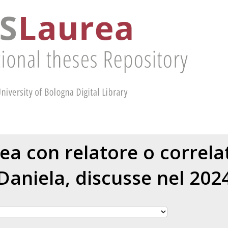
rea con relatore o correl
Daniela
, discusse nel 202