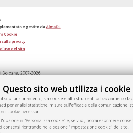
a
mplementato e gestito da
AlmaDL
ni Cookie
 sulla privacy
d’uso del sito
i Bologna, 2007-2026.
Questo sito web utilizza i cookie
 il suo funzionamento, sia cookie e altri strumenti di tracciamento faco
ati per analisi statistiche, misure sull'efficacia della comunicazione is
on i cookie necessari.
 l'opzione in "Personalizza cookie" e, se vuoi, potrai esprimere consens
dei consensi rientrando nella sezione "Impostazione cookie" del sito.