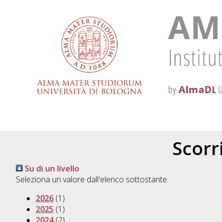
Scorri
Su di un livello
Seleziona un valore dall'elenco sottostante.
2026
(1)
2025
(1)
2024
(2)