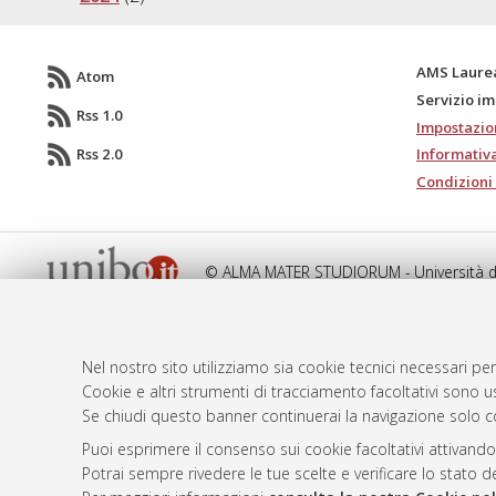
AMS Laure
Atom
Servizio i
Rss 1.0
Impostazio
Rss 2.0
Informativa
Condizioni 
© ALMA MATER STUDIORUM - Università d
Nel nostro sito utilizziamo sia cookie tecnici necessari per
Cookie e altri strumenti di tracciamento facoltativi sono us
Se chiudi questo banner continuerai la navigazione solo c
Puoi esprimere il consenso sui cookie facoltativi attivando
Potrai sempre rivedere le tue scelte e verificare lo stato 