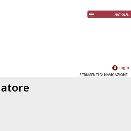
AlmaDL
Login
STRUMENTI DI NAVIGAZIONE
elatore