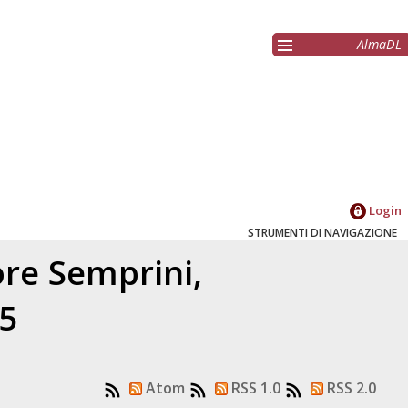
AlmaDL
Login
STRUMENTI DI NAVIGAZIONE
ore
Semprini,
25
Atom
RSS 1.0
RSS 2.0