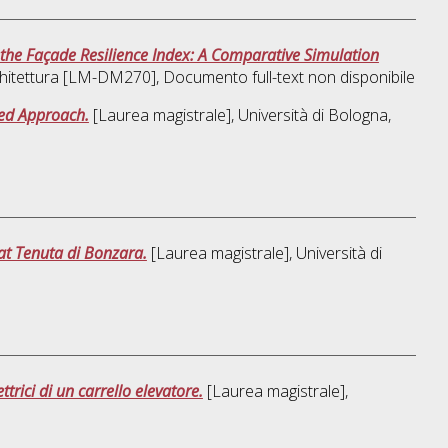
 the Façade Resilience Index: A Comparative Simulation
chitettura [LM-DM270]
, Documento full-text non disponibile
sed Approach.
[Laurea magistrale], Università di Bologna,
at Tenuta di Bonzara.
[Laurea magistrale], Università di
rici di un carrello elevatore.
[Laurea magistrale],