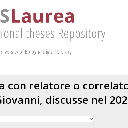
ea con relatore o correlat
Giovanni
, discusse nel 20