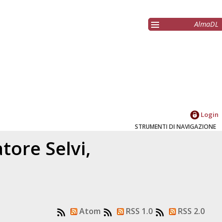
AlmaDL
Login
STRUMENTI DI NAVIGAZIONE
latore
Selvi,
Atom
RSS 1.0
RSS 2.0