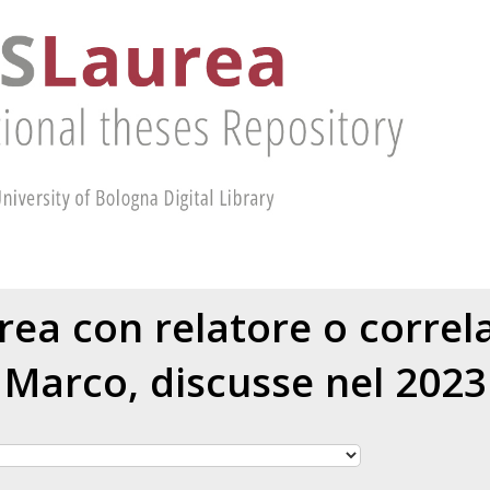
urea con relatore o corre
Marco
, discusse nel 2023