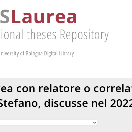
urea con relatore o correl
Stefano
, discusse nel 202