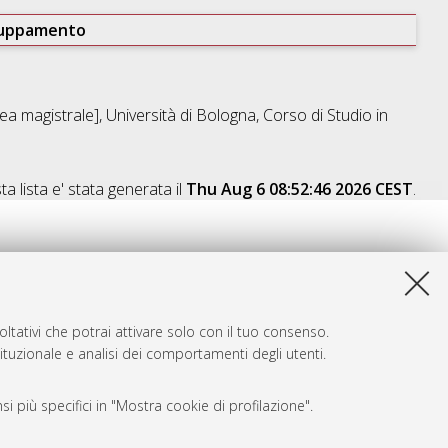
ruppamento
a magistrale], Università di Bologna, Corso di Studio in
a lista e' stata generata il
Thu Aug 6 08:52:46 2026 CEST
.
ltativi che potrai attivare solo con il tuo consenso.
tituzionale e analisi dei comportamenti degli utenti.
i più specifici in "Mostra cookie di profilazione".