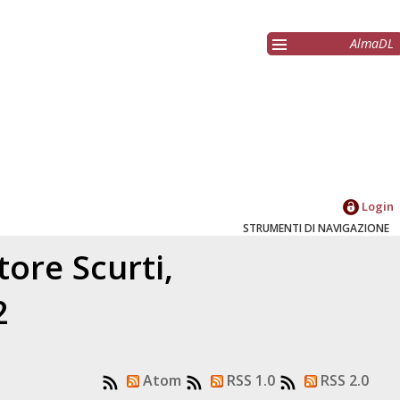
AlmaDL
Login
STRUMENTI DI NAVIGAZIONE
atore
Scurti,
2
Atom
RSS 1.0
RSS 2.0