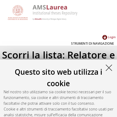
Login
STRUMENTI DI NAVIGAZIONE
Scorri la lista: Relatore e
Correlatore
Questo sito web utilizza i
Su di un livello
cookie
Seleziona un valore dall'elenco sottostante.
Nel nostro sito utilizziamo sia cookie tecnici necessari per il suo
2026
(1)
funzionamento, sia cookie e altri strumenti di tracciamento
2022
(1)
facoltativi che potrai attivare solo con il tuo consenso.
2021
(1)
Cookie e altri strumenti di tracciamento facoltativi sono usati per
2020
(1)
analisi statistiche, misure sull'efficacia della comunicazione