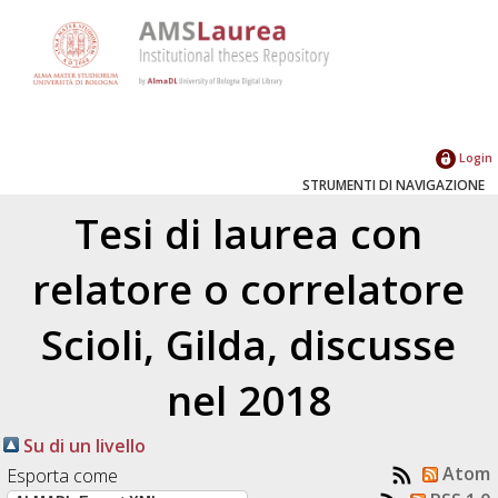
Login
STRUMENTI DI NAVIGAZIONE
Tesi di laurea con
relatore o correlatore
Scioli, Gilda
, discusse
nel 2018
Su di un livello
Atom
Esporta come