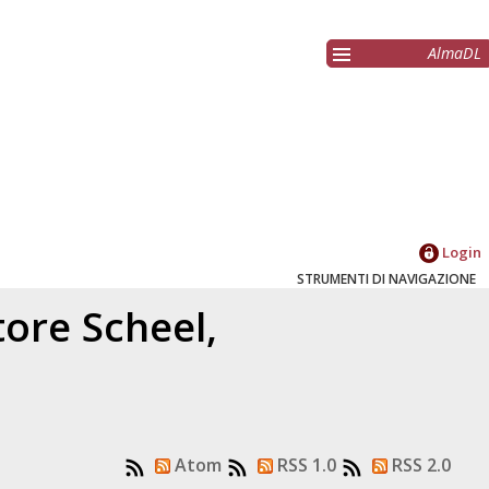
AlmaDL
Login
STRUMENTI DI NAVIGAZIONE
atore
Scheel,
Atom
RSS 1.0
RSS 2.0