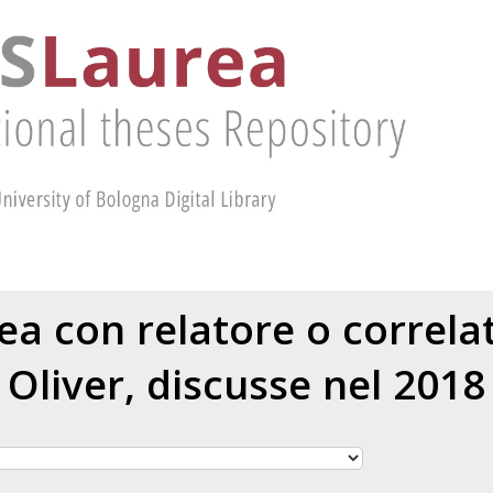
rea con relatore o correl
Oliver
, discusse nel 2018