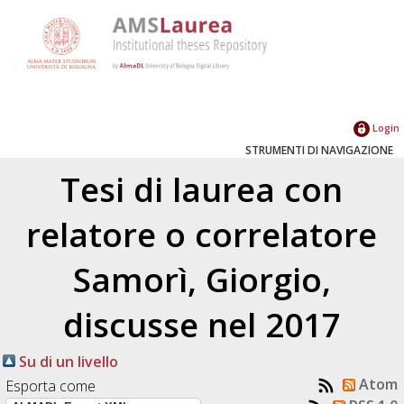
Login
STRUMENTI DI NAVIGAZIONE
Tesi di laurea con
relatore o correlatore
Samorì, Giorgio
,
discusse nel 2017
Su di un livello
Atom
Esporta come