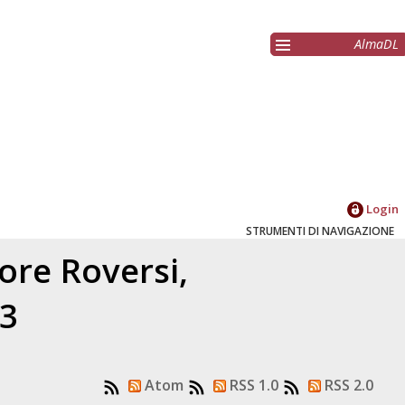
AlmaDL
Login
STRUMENTI DI NAVIGAZIONE
tore
Roversi,
23
Atom
RSS 1.0
RSS 2.0